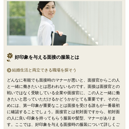
好印象を与える面接の服装とは
結婚生活と両立できる職場を探そう
どんなに有能でも面接時のマナーが悪いと、面接官からこの人
と一緒に働きたいとは思われないものです。面接は面接官との
戦いではなく受験している企業や面接官に、この人と一緒に働
きたいと思っていただけるかどうかがとても重要です。そのた
めには、第一印象が重要なことは面接を受ける誰もが一番最初
に確認することでしょう。面接官とは初対面ですから、初対面
の人に良い印象を持ってもらう服装や髪型、マナーがありま
す。ここでは、好印象を与える面接時の服装について詳しくご