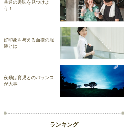
共通の趣味を見つけよ
う！
好印象を与える面接の服
装とは
夜勤は育児とのバランス
が大事
ランキング